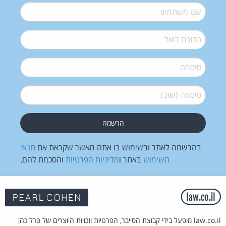
שם משתמש
*
דואל
*
סיסמה
*
סיסמה (שוב)
*
בהרשמה לאתר ובשימוש בו אתה מאשר שקראת את
תנאי
השימוש
באתר ו
מדיניות הפרטיות
והסכמת להם.
law.co.il מופעל בידי קבוצת הסייבר, הפרטיות וזכויות היוצרים של פרל כהן