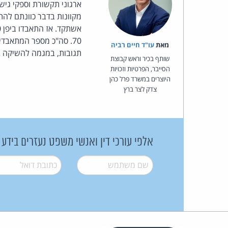
ארגוני תקשורת וספקי גי
מקוונות בדבר כוונתם לה
מאת‏
עו"ד חיים רביה
תגובות, במגמה להשיקה ב
שותף בכיר וראש קבוצת
הסייבר, הפרטיות וזכויות
היוצרים במשרד פרל כהן
צדק לצר ברץ
אלפי עורכי דין ואנשי משפט נעזרים בידע
שם משתמש
*
דואל
*