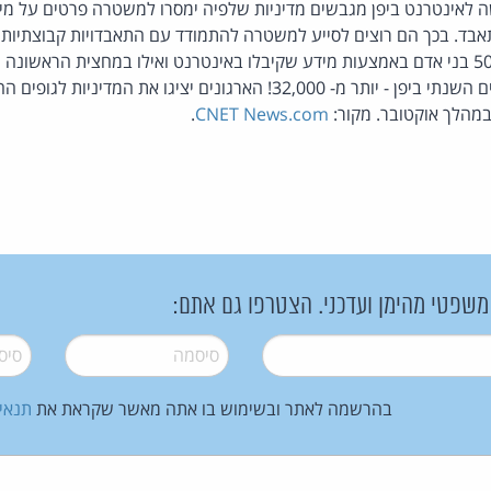
שה לאינטרנט ביפן מגבשים מדיניות שלפיה ימסרו למשטרה פרטים על מ
תאבד. בכך הם רוצים לסייע למשטרה להתמודד עם התאבדויות קבוצתיות
70. סה"כ מספר המתאבדים השנתי ביפן - יותר מ- 32,000! הארגונים יציגו א
מהלך אוקטובר. מקור:
CNET News.com
.
 משפטי מהימן ועדכני. הצטרפו גם אתם:
סיסמה
*
סיסמה
בהרשמה לאתר ובשימוש בו אתה מאשר שקראת את
תנאי