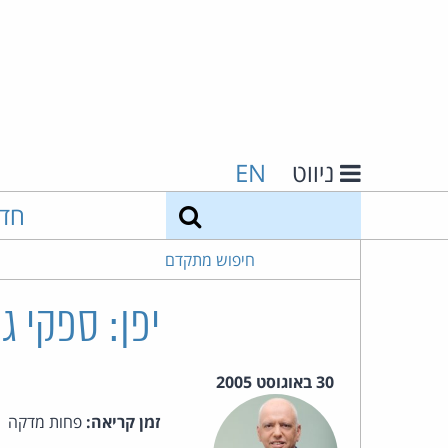
ניווט
EN
חיפוש
חד
חיפוש מתקדם
יפן: ספקי 
30 באוגוסט 2005
זמן קריאה:
פחות מדקה