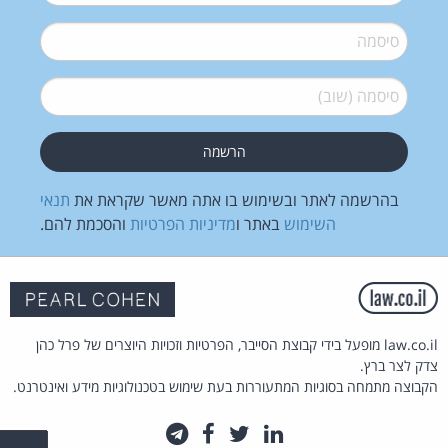
סיסמה
*
סיסמה (שוב)
*
בהרשמה לאתר ובשימוש בו אתה מאשר שקראת את
תנאי
השימוש
באתר ו
מדיניות הפרטיות
והסכמת להם.
law.co.il מופעל בידי קבוצת הסייבר, הפרטיות וזכויות היוצרים של פרל כהן
צדק לצר ברץ.
הקבוצה מתמחה בסוגיות המתעוררות בעת שימוש בטכנולוגיות מידע ואינטרנט.
לינקדאין
טוויטר
פייסבוק
טלגרם