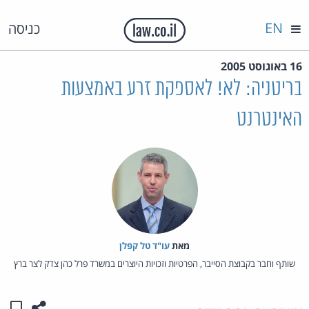
EN
כניסה
16 באוגוסט 2005
בריטניה: לא! לאספקת זרע באמצעות
האינטרנט
מאת‏
עו"ד טל קפלן
שותף וחבר בקבוצת הסייבר, הפרטיות וזכויות היוצרים במשרד פרל כהן צדק לצר ברץ
שתפו ע
שמו