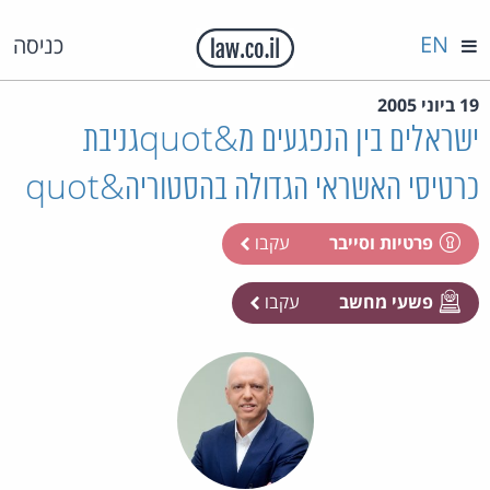
EN
כניסה
19 ביוני 2005
ישראלים בין הנפגעים מ&quotגניבת
כרטיסי האשראי הגדולה בהסטוריה&quot
פרטיות וסייבר
עקבו
פשעי מחשב
עקבו