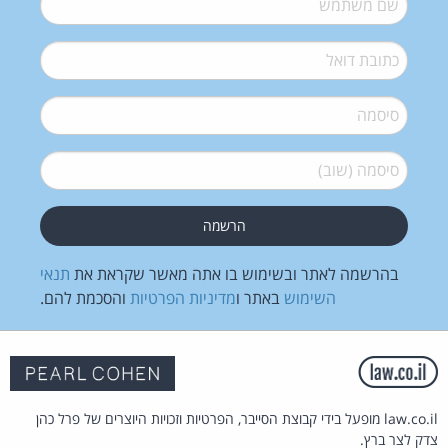
דואל
*
סיסמה
*
סיסמה (שוב)
*
בהרשמה לאתר ובשימוש בו אתה מאשר שקראת את
תנאי
השימוש
באתר ו
מדיניות הפרטיות
והסכמת להם.
law.co.il מופעל בידי קבוצת הסייבר, הפרטיות וזכויות היוצרים של פרל כהן
צדק לצר ברץ.