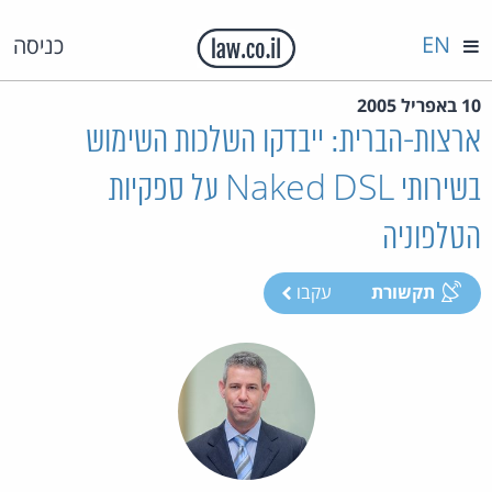
EN
כניסה
10 באפריל 2005
ארצות-הברית: ייבדקו השלכות השימוש
בשירותי Naked DSL על ספקיות
הטלפוניה
תקשורת
עקבו