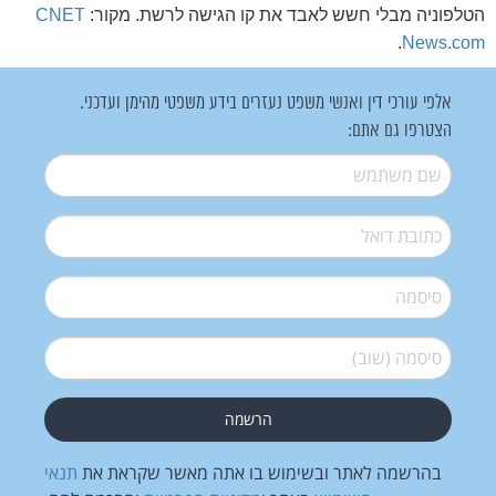
הטלפוניה מבלי חשש לאבד את קו הגישה לרשת. מקור:
CNET
.
News.com
אלפי עורכי דין ואנשי משפט נעזרים בידע משפטי מהימן ועדכני.
הצטרפו גם אתם:
שם משתמש
*
דואל
*
סיסמה
*
סיסמה (שוב)
*
בהרשמה לאתר ובשימוש בו אתה מאשר שקראת את
תנאי