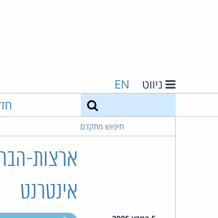
ניווט
EN
חיפוש
חד
חיפוש מתקדם
ארצות-הברי
אינטרנט