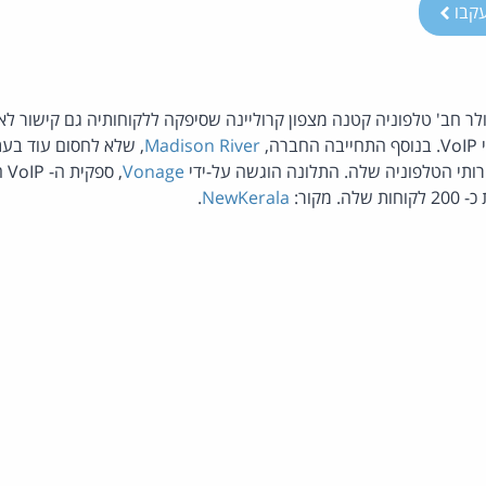
קבו
 ב- 15,000 דולר חב' טלפוניה קטנה מצפון קרוליינה שסיפקה ללקוחותיה גם קישו
ה,
Madison River
, שלא לחסום עוד בע
ותי הטלפוניה שלה. התלונה הוגשה על-ידי
Vonage
, 
מקור:
NewKerala
.