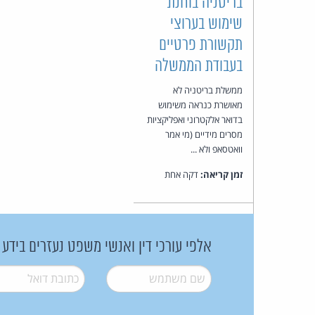
בריטניה בוחנת
שימוש בערוצי
תקשורת פרטיים
בעבודת הממשלה
ממשלת בריטניה לא
מאושרת כנראה משימוש
בדואר אלקטרוני ואפליקציות
מסרים מידיים (מי אמר
וואטסאפ ולא ...
זמן קריאה:
דקה אחת
אלפי עורכי דין ואנשי משפט נעזרים בידע
שם משתמש
*
דואל
*