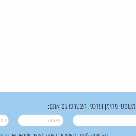
 משפטי מהימן ועדכני. הצטרפו גם אתם:
סיסמה
*
סיסמה
בהרשמה לאתר ובשימוש בו אתה מאשר שקראת את
תנאי