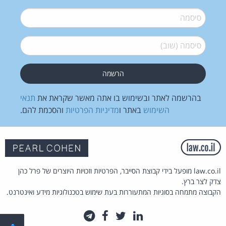
סיסמה
*
סיסמה (שוב)
*
בהרשמה לאתר ובשימוש בו אתה מאשר שקראת את
תנאי
השימוש
באתר ו
מדיניות הפרטיות
והסכמת להם.
law.co.il מופעל בידי קבוצת הסייבר, הפרטיות וזכויות היוצרים של פרל כהן
צדק לצר ברץ.
הקבוצה מתמחה בסוגיות המתעוררות בעת שימוש בטכנולוגיות מידע ואינטרנט.
לינקדאין
טוויטר
פייסבוק
טלגרם