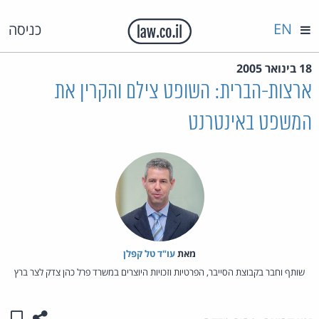
EN
כניסה
18 בינואר 2005
ארצות-הברית: השופט צילם והקרין את
המשפט באינטרנט
מאת‏
עו"ד טל קפלן
שותף וחבר בקבוצת הסייבר, הפרטיות וזכויות היוצרים במשרד פרל כהן צדק לצר ברץ
שתפו ע
שמו