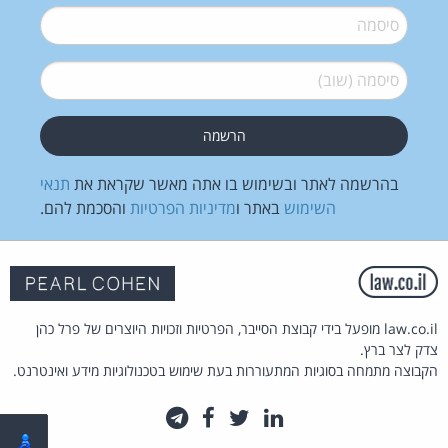
סיסמה
*
סיסמה (שוב)
*
בהרשמה לאתר ובשימוש בו אתה מאשר שקראת את
תנאי
השימוש
באתר ו
מדיניות הפרטיות
והסכמת להם.
law.co.il מופעל בידי קבוצת הסייבר, הפרטיות וזכויות היוצרים של פרל כהן
צדק לצר ברץ.
הקבוצה מתמחה בסוגיות המתעוררות בעת שימוש בטכנולוגיות מידע ואינטרנט.
לינקדאין
טוויטר
פייסבוק
טלגרם