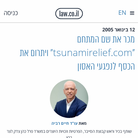
EN
כניסה
12 בינואר 2005
מכר את שם המתחם
"tsunamirelief.com" ויתרום את
הכסף לנפגעי האסון
מאת‏
עו"ד חיים רביה
שותף בכיר וראש קבוצת הסייבר, הפרטיות וזכויות היוצרים במשרד פרל כהן צדק לצר
ברץ