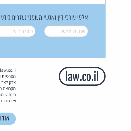
אלפי עורכי דין ואנשי משפט נעזרים בידע
שם משתמש
*
דואל
*
הפרטיות וז
צדק לצר ב
הקבוצה מ
בעת שימוש
ואינטרנט.
אודו