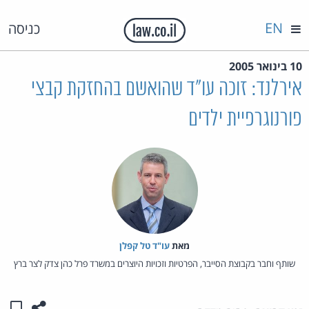
EN
כניסה
10 בינואר 2005
אירלנד: זוכה עו"ד שהואשם בהחזקת קבצי
פורנוגרפיית ילדים
מאת‏
עו"ד טל קפלן
שותף וחבר בקבוצת הסייבר, הפרטיות וזכויות היוצרים במשרד פרל כהן צדק לצר ברץ
שתפו ע
שמו