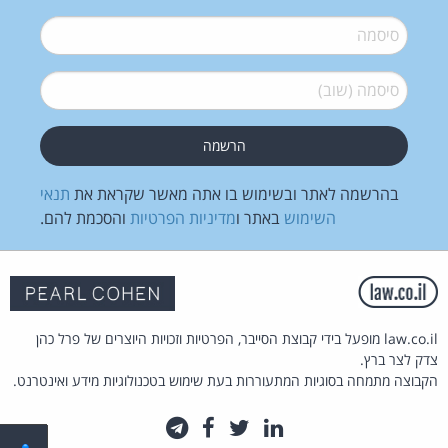
סיסמה
*
סיסמה (שוב)
*
בהרשמה לאתר ובשימוש בו אתה מאשר שקראת את
תנאי
השימוש
באתר ו
מדיניות הפרטיות
והסכמת להם.
law.co.il מופעל בידי קבוצת הסייבר, הפרטיות וזכויות היוצרים של פרל כהן
צדק לצר ברץ.
הקבוצה מתמחה בסוגיות המתעוררות בעת שימוש בטכנולוגיות מידע ואינטרנט.
לינקדאין
טוויטר
פייסבוק
טלגרם