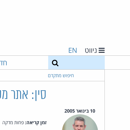
ניווט
EN
חיפוש
חד
חיפוש מתקדם
סין: אתר מק
10 בינואר 2005
זמן קריאה:
פחות מדקה