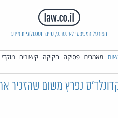
הפורטל המשפטי לאינטרנט, סייבר וטכנולוגיית מידע
שות
מאמרים
פסיקה
חקיקה
קישורים
מוקדי 
דונלד'ס נפרץ משום שהזכיר את 