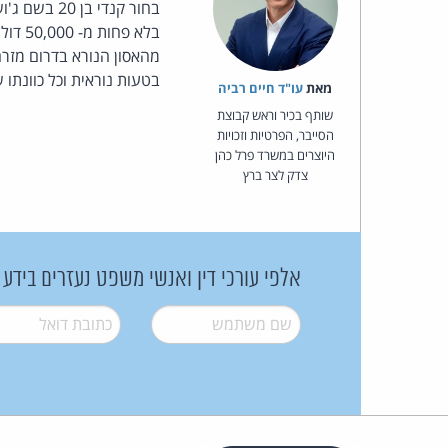
בלא פ
בטעות נוראית וכל כוונתו
מאת‏
עו"ד חיים רביה
שותף בכיר וראש קבוצת
הסייבר, הפרטיות וזכויות
היוצרים במשרד פרל כהן
צדק לצר ברץ
אלפי עורכי דין ואנשי משפט נעזרים בידע
שם משתמש
*
דואל
*