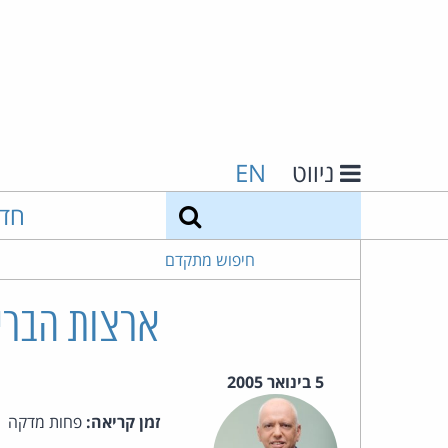
ניווט
EN
חיפוש
חד
חיפוש מתקדם
ארצות הברית
5 בינואר 2005
זמן קריאה:
פחות מדקה