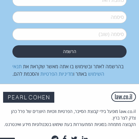
סיסמה
*
סיסמה (שוב)
*
בהרשמה לאתר ובשימוש בו אתה מאשר שקראת את
תנאי
השימוש
באתר ו
מדיניות הפרטיות
והסכמת להם.
law.co.il מופעל בידי קבוצת הסייבר, הפרטיות וזכויות היוצרים של פרל כהן
צדק לצר ברץ.
הקבוצה מתמחה בסוגיות המתעוררות בעת שימוש בטכנולוגיות מידע ואינטרנט.
לינקדאין
טוויטר
פייסבוק
טלגרם