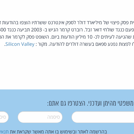
 פסק פיצוי של מיליארד דולר לספק אינטרנט ששרתיו הוצפו בהודעות דוא
דואר זבל ללקוחותיו בכמות שהגיעה לעיתים לכ- 10 מיליון הודעות ביום. השופט פ
לפצות נפגע ספאם בעשרה דולרים להודעה. מקור :
Silicon Valley
.
 משפטי מהימן ועדכני. הצטרפו גם אתם:
סיסמה
*
סיסמה
בהרשמה לאתר ובשימוש בו אתה מאשר שקראת את
תנאי