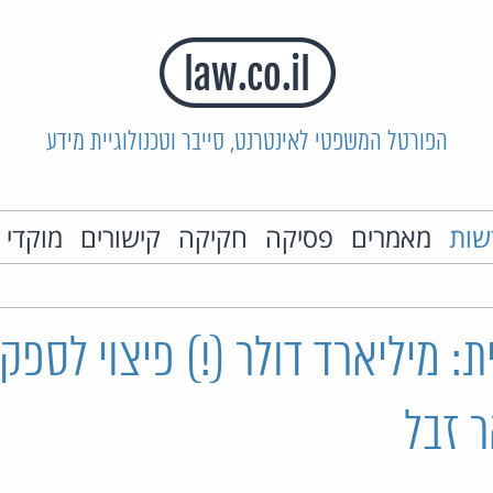
הפורטל המשפטי לאינטרנט, סייבר וטכנולוגיית מידע
שות
מאמרים
פסיקה
חקיקה
קישורים
מוקדי 
: מיליארד דולר (!) פיצוי לספק
ר זבל