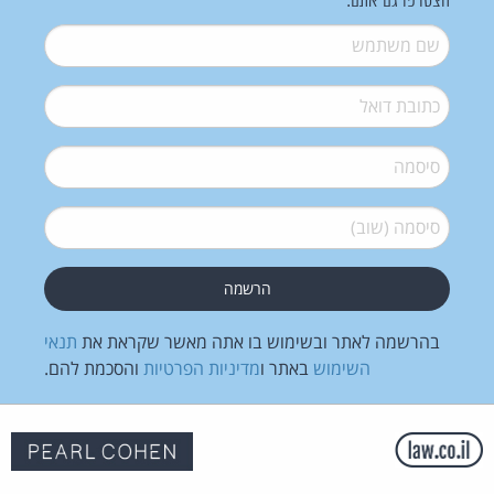
הצטרפו גם אתם:
שם משתמש
*
דואל
*
סיסמה
*
סיסמה (שוב)
*
בהרשמה לאתר ובשימוש בו אתה מאשר שקראת את
תנאי
השימוש
באתר ו
מדיניות הפרטיות
והסכמת להם.