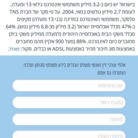
בישראל יש כיום כ-3.2 מיליון משתמשי אינטרנט גילאי 13 ומעלה,
לעומת 2.7 מיליון גולשים במאי, 2004. על פי סקר של חברת TNS
טלסקר, משתמשי האינטרנט במדינה (בני 13 ומעלה) מקיפים
כ-47% מכלל אוכלוסיית ישראל (3.2 מיליון מכ-6.8 מיליון נפש). 64%
מכלל משקי הבית באוכלוסייה היהודית (למעלה ממיליון משקי בית)
מחוברים כיום לאינטרנט. 88% (מעל 900 אלף) מהם מחוברים
באמצעות סוג חיבור מהיר באמצעות ADSL או כבלים. מקור:
Ynet
.
אלפי עורכי דין ואנשי משפט נעזרים בידע משפטי מהימן ועדכני.
הצטרפו גם אתם:
שם משתמש
*
דואל
*
סיסמה
*
סיסמה (שוב)
*