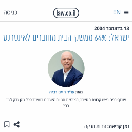
EN
כניסה
13 בדצמבר 2004
ישראל: 64% ממשקי הבית מחוברים לאינטרנט
מאת‏
עו"ד חיים רביה
שותף בכיר וראש קבוצת הסייבר, הפרטיות וזכויות היוצרים במשרד פרל כהן צדק לצר
ברץ
שתפו ע
שמו
זמן קריאה:
פחות מדקה