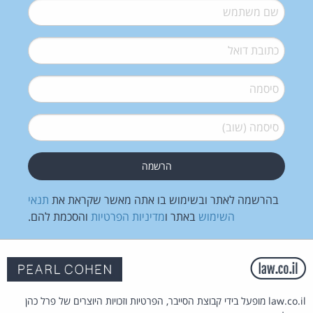
שם משתמש
*
דואל
*
סיסמה
*
סיסמה (שוב)
*
בהרשמה לאתר ובשימוש בו אתה מאשר שקראת את
תנאי
השימוש
באתר ו
מדיניות הפרטיות
והסכמת להם.
law.co.il מופעל בידי קבוצת הסייבר, הפרטיות וזכויות היוצרים של פרל כהן