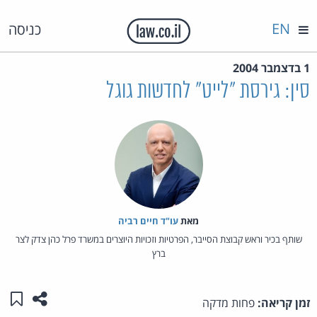
EN
כניסה
1 בדצמבר 2004
סין: גירסת "לייט" לחדשות גוגל
מאת‏
עו"ד חיים רביה
שותף בכיר וראש קבוצת הסייבר, הפרטיות וזכויות היוצרים במשרד פרל כהן צדק לצר
ברץ
שתפו ע
שמו
זמן קריאה:
פחות מדקה