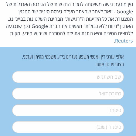
סין מונעת גישה משיטחה למדור החדשות של הגירסה האנגלית של
Google - וזאת לאחר שהאתר העלה גירסה סינית של המגזין
המצנזרת את כל הידיעות ה"רגישות" מבחינת השלטונות בבייג'ינג.
הארגון "דיווח ללא גבולות" מאשים את חברת Google בכך שנכנעה
ללחצים הסינים והיא נותנת את ידה להסתרה ושיבוש מידע. מקור:
.
Reuters
אלפי עורכי דין ואנשי משפט נעזרים בידע משפטי מהימן ועדכני.
הצטרפו גם אתם:
שם משתמש
*
דואל
*
סיסמה
*
סיסמה (שוב)
*