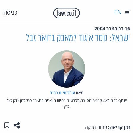
EN
כניסה
16 בנובמבר 2004
ישראל: נוסד איגוד למאבק בדואר זבל
מאת‏
עו"ד חיים רביה
שותף בכיר וראש קבוצת הסייבר, הפרטיות וזכויות היוצרים במשרד פרל כהן צדק לצר
ברץ
שתפו ע
שמו
זמן קריאה:
פחות מדקה