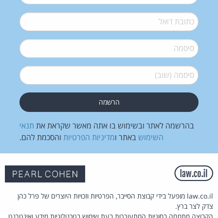
דואל
*
סיסמה
*
סיסמה (שוב)
*
בהרשמה לאתר ובשימוש בו אתה מאשר שקראת את
תנאי
השימוש
באתר ו
מדיניות הפרטיות
והסכמת להם.
law.co.il מופעל בידי קבוצת הסייבר, הפרטיות וזכויות היוצרים של פרל כהן
צדק לצר ברץ.
הקבוצה מתמחה בסוגיות המתעוררות בעת שימוש בטכנולוגיות מידע ואינטרנט.