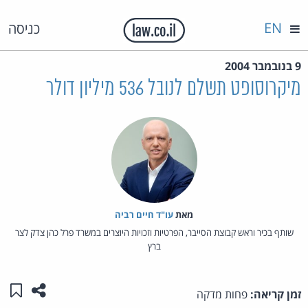
EN
כניסה
9 בנובמבר 2004
מיקרוסופט תשלם לנובל 536 מיליון דולר
מאת‏
עו"ד חיים רביה
שותף בכיר וראש קבוצת הסייבר, הפרטיות וזכויות היוצרים במשרד פרל כהן צדק לצר
ברץ
שתפו ע
שמו
זמן קריאה:
פחות מדקה