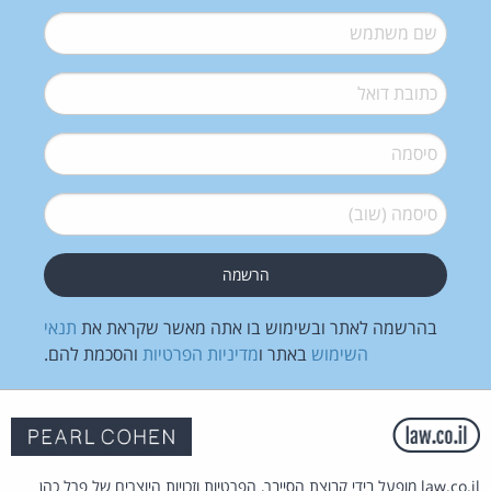
שם משתמש
*
דואל
*
סיסמה
*
סיסמה (שוב)
*
בהרשמה לאתר ובשימוש בו אתה מאשר שקראת את
תנאי
השימוש
באתר ו
מדיניות הפרטיות
והסכמת להם.
law.co.il מופעל בידי קבוצת הסייבר, הפרטיות וזכויות היוצרים של פרל כהן