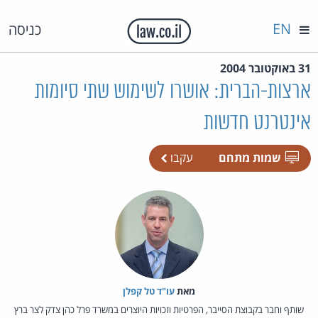
EN
כניסה
31 באוקטובר 2004
ארצות-הברית: אושרו לשימוש שתי סיומות
אינטרנט חדשות
שמות מתחם
עקבו
מאת‏
עו"ד טל קפלן
שותף וחבר בקבוצת הסייבר, הפרטיות וזכויות היוצרים במשרד פרל כהן צדק לצר ברץ