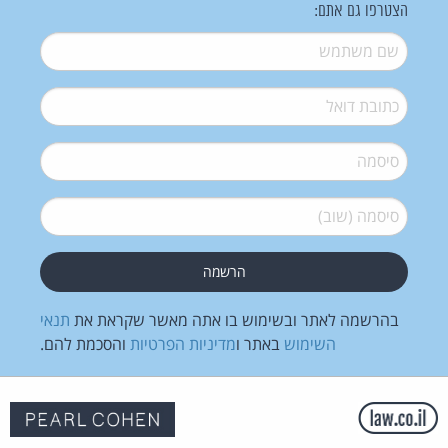
הצטרפו גם אתם:
שם משתמש
*
דואל
*
סיסמה
*
סיסמה (שוב)
*
בהרשמה לאתר ובשימוש בו אתה מאשר שקראת את
תנאי
השימוש
באתר ו
מדיניות הפרטיות
והסכמת להם.