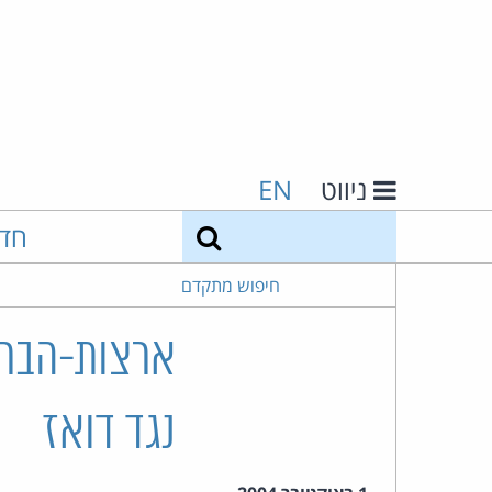
ניווט
EN
חיפוש
חד
חיפוש מתקדם
ארצות-הברי
נגד דואז