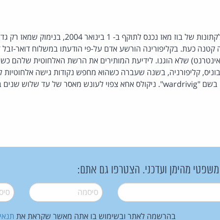
ה- CAN SPAM Act זכה לקתונות של בוז מאז נכנס לתוקף ב
שנהג בוניס, קליפורניה, בשנה שעברה כשהוא מחפש נקודות גישה אלחוטיות לא
לוש שנים בפנים. מקור:
 משפטי מהימן ועדכני. הצטרפו גם אתם:
סיסמה
*
סיסמה
בהרשמה לאתר ובשימוש בו אתה מאשר שקראת את
תנאי