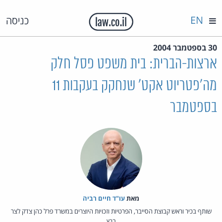
EN
כניסה
30 בספטמבר 2004
ארצות-הברית: בית משפט פסל חלק
מה'פטריוט אקט' שנחקק בעקבות 11
בספטמבר
מאת‏
עו"ד חיים רביה
שותף בכיר וראש קבוצת הסייבר, הפרטיות וזכויות היוצרים במשרד פרל כהן צדק לצר
ברץ