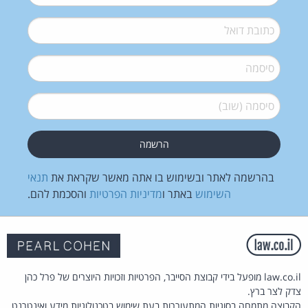
דואל
*
סיסמה
*
סיסמה (שוב)
*
בהרשמה לאתר ובשימוש בו אתה מאשר שקראת את
תנאי
השימוש
באתר ו
מדיניות הפרטיות
והסכמת להם.
law.co.il מופעל בידי קבוצת הסייבר, הפרטיות וזכויות היוצרים של פרל כהן
צדק לצר ברץ.
הקבוצה מתמחה בסוגיות המתעוררות בעת שימוש בטכנולוגיות מידע ואינטרנט.