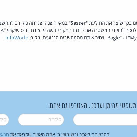
נער בן 18 מגרמניה מואשם בכך שיצר את התולעת "Sasser" במאי השנה ש
InfoWorld.
 משפטי מהימן ועדכני. הצטרפו גם אתם:
סיסמה
*
סיסמה
בהרשמה לאתר ובשימוש בו אתה מאשר שקראת את
תנאי