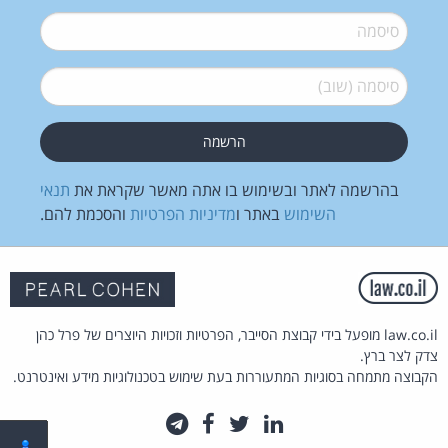
סיסמה
*
סיסמה (שוב)
*
בהרשמה לאתר ובשימוש בו אתה מאשר שקראת את
תנאי
השימוש
באתר ו
מדיניות הפרטיות
והסכמת להם.
law.co.il מופעל בידי קבוצת הסייבר, הפרטיות וזכויות היוצרים של פרל כהן
צדק לצר ברץ.
הקבוצה מתמחה בסוגיות המתעוררות בעת שימוש בטכנולוגיות מידע ואינטרנט.
לינקדאין
טוויטר
פייסבוק
טלגרם