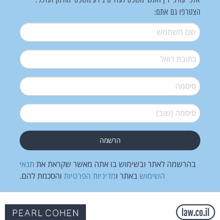
אלפי עורכי דין ואנשי משפט נעזרים בידע משפטי מהימן ועדכני.
הצטרפו גם אתם:
שם משתמש
*
דואל
*
סיסמה
*
סיסמה (שוב)
*
בהרשמה לאתר ובשימוש בו אתה מאשר שקראת את
תנאי
השימוש
באתר ו
מדיניות הפרטיות
והסכמת להם.