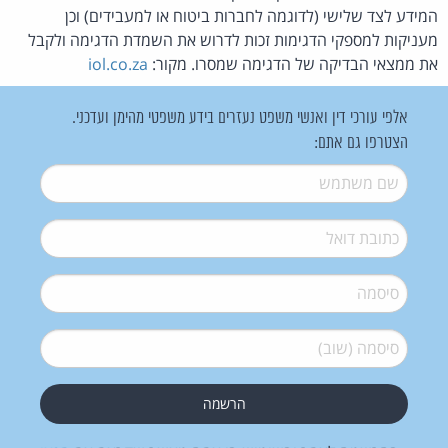
המידע לצד שלישי (לדוגמה לחברות ביטוח או למעבידים) וכן
מעניקות למספקי הדגימות זכות לדרוש את השמדת הדגימה ולקבל
את ממצאי הבדיקה של הדגימה שמסרו. מקור:
iol.co.za
אלפי עורכי דין ואנשי משפט נעזרים בידע משפטי מהימן ועדכני.
הצטרפו גם אתם:
שם משתמש
*
דואל
*
סיסמה
*
סיסמה (שוב)
*