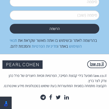
סיסמה
*
סיסמה (שוב)
*
בהרשמה לאתר ובשימוש בו אתה מאשר שקראת את
תנאי
השימוש
באתר ו
מדיניות הפרטיות
והסכמת להם.
law.co.il מופעל בידי קבוצת הסייבר, הפרטיות וזכויות היוצרים של פרל כהן
צדק לצר ברץ.
הקבוצה מתמחה בסוגיות המתעוררות בעת שימוש בטכנולוגיות מידע ואינטרנט.
לינקדאין
טוויטר
פייסבוק
טלגרם