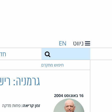
ניווט
EN
חיפוש
חד
חיפוש מתקדם
גרמניה: ריש
16 באוגוסט 2004
זמן קריאה:
פחות מדקה