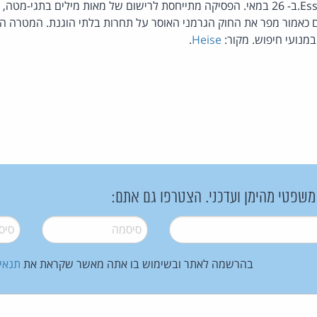
כך פסק בית משפט ב- Essen.ב- 26 במאי. הפסיקה מתייחסת לרישום של מאות מילים בתג
ם כאמור מפר את החוק הגרמני האוסר על תחרות בלתי הוגנת. המטרה הי
מנועי חיפוש. מקור:
Heise
.
 משפטי מהימן ועדכני. הצטרפו גם אתם:
סיסמה
*
סיסמה
בהרשמה לאתר ובשימוש בו אתה מאשר שקראת את
תנאי