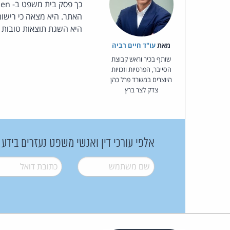
האתר. היא מצאה כי רישו
היא השגת תוצאות טובות ב
מאת‏
עו"ד חיים רביה
שותף בכיר וראש קבוצת
הסייבר, הפרטיות וזכויות
היוצרים במשרד פרל כהן
צדק לצר ברץ
אלפי עורכי דין ואנשי משפט נעזרים בידע
שם משתמש
*
דואל
*