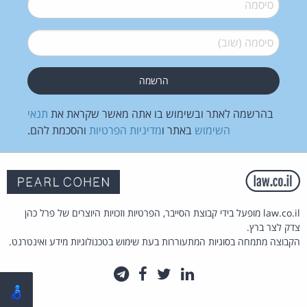
סיסמה
*
סיסמה (שוב)
*
בהרשמה לאתר ובשימוש בו אתה מאשר שקראת את
תנאי
השימוש
באתר ו
מדיניות הפרטיות
והסכמת להם.
law.co.il מופעל בידי קבוצת הסייבר, הפרטיות וזכויות היוצרים של פרל כהן
צדק לצר ברץ.
הקבוצה מתמחה בסוגיות המתעוררות בעת שימוש בטכנולוגיות מידע ואינטרנט.
לינקדאין
טוויטר
פייסבוק
טלגרם