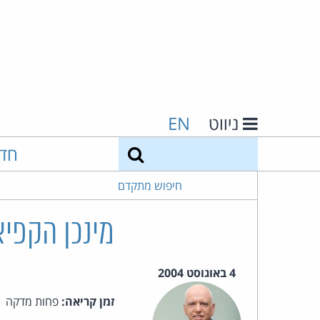
ניווט
EN
חיפוש
חד
חיפוש מתקדם
מינכן הקפיא
4 באוגוסט 2004
זמן קריאה:
פחות מדקה