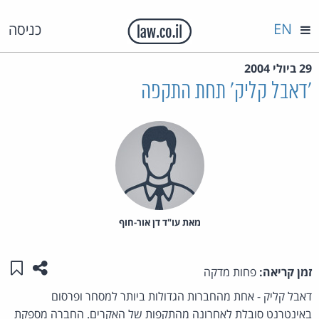
EN
כניסה
29 ביולי 2004
'דאבל קליק' תחת התקפה
מאת‏ עו"ד דן אור-חוף
שתפו ע
שמו
זמן קריאה:
פחות מדקה
דאבל קליק - אחת מהחברות הגדולות ביותר למסחר ופרסום
באינטרנט סובלת לאחרונה מהתקפות של האקרים. החברה מספקת