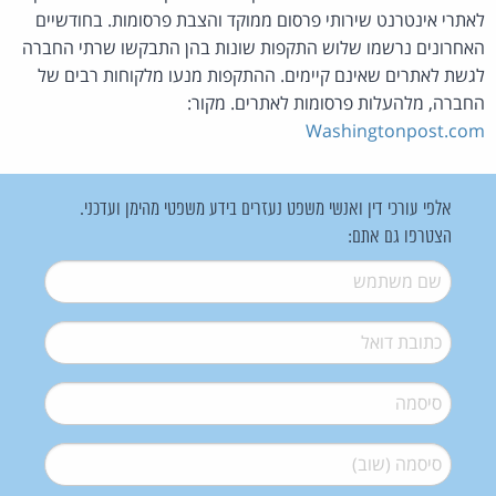
לאתרי אינטרנט שירותי פרסום ממוקד והצבת פרסומות. בחודשיים
האחרונים נרשמו שלוש התקפות שונות בהן התבקשו שרתי החברה
לגשת לאתרים שאינם קיימים. ההתקפות מנעו מלקוחות רבים של
החברה, מלהעלות פרסומות לאתרים. מקור:
Washingtonpost.com
אלפי עורכי דין ואנשי משפט נעזרים בידע משפטי מהימן ועדכני.
הצטרפו גם אתם:
שם משתמש
*
דואל
*
סיסמה
*
סיסמה (שוב)
*