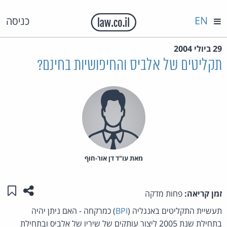
EN
כניסה
29 ביולי 2004
תקליטים של אלביס והחיפושיות בחינם?
מאת‏ עו"ד דן אור-חוף
שתפו ע
שמו
זמן קריאה:
פחות מדקה
תעשיית התקליטים באנגליה (
BPI
) כמרקחה - האם ניתן יהיה
בתחילת שנת 2005 ליצור עותקים של שיריו של אלביס ובתחילת