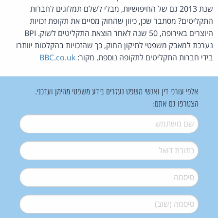
שנת 2013 גם של החיפושיות, מבלי לשלם תמלוגים לחברות
התקליטים? מסתבר שכן, כיוון שהחוק מסיים את תקופת זכויות
היוצרים באירופה, 50 שנה לאחר הוצאת התקליטים לשוק. BPI
נערכת למאבק משפטי לתיקון החוק, כך שהזכויות בהקלטות יוותרו
בידי חברות התקליטים לתקופה נוספת. מקור:
BBC.co.uk
אלפי עורכי דין ואנשי משפט נעזרים בידע משפטי מהימן ועדכני.
הצטרפו גם אתם:
שם משתמש
*
דואל
*
סיסמה
*
סיסמה (שוב)
*