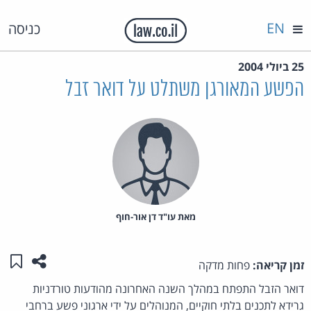
EN
כניסה
25 ביולי 2004
הפשע המאורגן משתלט על דואר זבל
מאת‏ עו"ד דן אור-חוף
שתפו ע
שמו
זמן קריאה:
פחות מדקה
דואר הזבל התפתח במהלך השנה האחרונה מהודעות טורדניות
גרידא לתכנים בלתי חוקיים, המנוהלים על ידי ארגוני פשע ברחבי