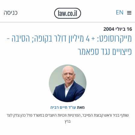
EN
כניסה
16 ביולי 2004
מייקרוסופט: + 4 מיליון דולר בקופה; הסיבה -
פיצויים נגד ספאמר
מאת‏
עו"ד חיים רביה
שותף בכיר וראש קבוצת הסייבר, הפרטיות וזכויות היוצרים במשרד פרל כהן צדק לצר
ברץ