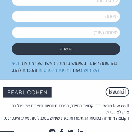
סיסמה
*
סיסמה (שוב)
*
בהרשמה לאתר ובשימוש בו אתה מאשר שקראת את
תנאי
השימוש
באתר ו
מדיניות הפרטיות
והסכמת להם.
law.co.il מופעל בידי קבוצת הסייבר, הפרטיות וזכויות היוצרים של פרל כהן
צדק לצר ברץ.
הקבוצה מתמחה בסוגיות המתעוררות בעת שימוש בטכנולוגיות מידע ואינטרנט.
לינקדאין
טוויטר
פייסבוק
טלגרם