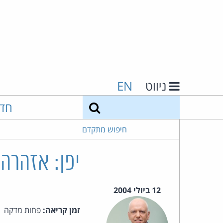
ניווט
EN
חיפוש
חד
חיפוש מתקדם
יפן: אזהרה
12 ביולי 2004
זמן קריאה:
פחות מדקה