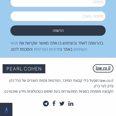
סיסמה
*
סיסמה (שוב)
*
בהרשמה לאתר ובשימוש בו אתה מאשר שקראת את
תנאי
השימוש
באתר ו
מדיניות הפרטיות
והסכמת להם.
law.co.il מופעל בידי קבוצת הסייבר, הפרטיות וזכויות היוצרים של פרל כהן
צדק לצר ברץ.
הקבוצה מתמחה בסוגיות המתעוררות בעת שימוש בטכנולוגיות מידע ואינטרנט.
לינקדאין
טוויטר
פייסבוק
טלגרם