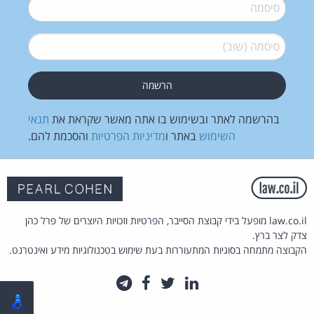
סיסמה
*
סיסמה (שוב)
*
בהרשמה לאתר ובשימוש בו אתה מאשר שקראת את
תנאי
השימוש
באתר ו
מדיניות הפרטיות
והסכמת להם.
law.co.il מופעל בידי קבוצת הסייבר, הפרטיות וזכויות היוצרים של פרל כהן
צדק לצר ברץ.
הקבוצה מתמחה בסוגיות המתעוררות בעת שימוש בטכנולוגיות מידע ואינטרנט.
לינקדאין
טוויטר
פייסבוק
טלגרם