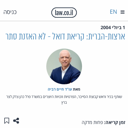
EN
כניסה
1 ביולי 2004
ארצות-הברית: קריאת דואל - לא האזנת סתר
מאת‏
עו"ד חיים רביה
שותף בכיר וראש קבוצת הסייבר, הפרטיות וזכויות היוצרים במשרד פרל כהן צדק לצר
ברץ
שתפו ע
שמו
זמן קריאה:
פחות מדקה