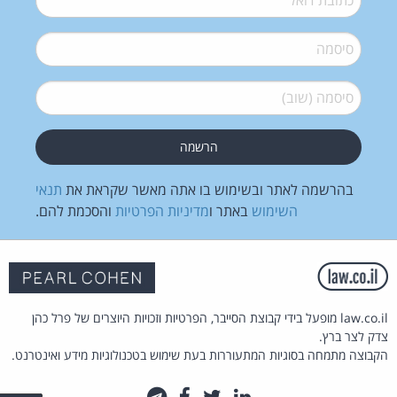
סיסמה
*
סיסמה (שוב)
*
בהרשמה לאתר ובשימוש בו אתה מאשר שקראת את
תנאי
השימוש
באתר ו
מדיניות הפרטיות
והסכמת להם.
law.co.il מופעל בידי קבוצת הסייבר, הפרטיות וזכויות היוצרים של פרל כהן
צדק לצר ברץ.
הקבוצה מתמחה בסוגיות המתעוררות בעת שימוש בטכנולוגיות מידע ואינטרנט.
לינקדאין
טוויטר
פייסבוק
טלגרם