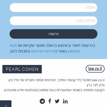
סיסמה
*
סיסמה (שוב)
*
בהרשמה לאתר ובשימוש בו אתה מאשר שקראת את
תנאי
השימוש
באתר ו
מדיניות הפרטיות
והסכמת להם.
law.co.il מופעל בידי קבוצת הסייבר, הפרטיות וזכויות היוצרים של פרל כהן
צדק לצר ברץ.
הקבוצה מתמחה בסוגיות המתעוררות בעת שימוש בטכנולוגיות מידע ואינטרנט.
לינקדאין
טוויטר
פייסבוק
טלגרם