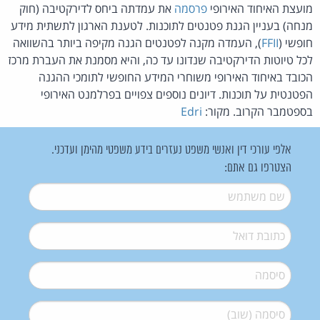
מועצת האיחוד האירופי
פרסמה
את עמדתה ביחס לדירקטיבה (חוק
מנחה) בעניין הגנת פטנטים לתוכנות. לטענת הארגון לתשתית מידע
חופשי (
FFII
), העמדה מקנה לפטנטים הגנה מקיפה ביותר בהשוואה
לכל טיוטות הדירקטיבה שנדונו עד כה, והיא מסמנת את העברת מרכז
הכובד באיחוד האירופי משוחרי המידע החופשי לתומכי ההגנה
הפטנטית על תוכנות. דיונים נוספים צפויים בפרלמנט האירופי
בספטמבר הקרוב. מקור:
Edri
אלפי עורכי דין ואנשי משפט נעזרים בידע משפטי מהימן ועדכני.
הצטרפו גם אתם:
שם משתמש
*
דואל
*
סיסמה
*
סיסמה (שוב)
*