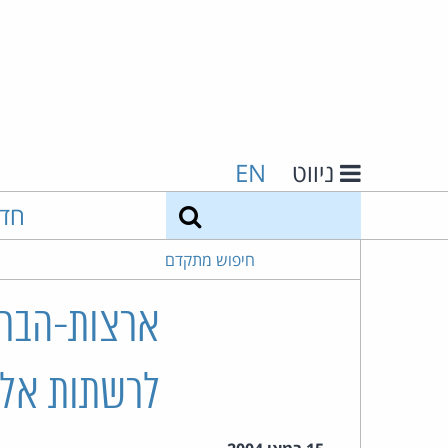
ניווט
EN
חיפוש
חד
חיפוש מתקדם
ארצות-הברית
לרשתות אל