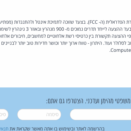
כך מציעה נציבות התקשורת הפדראלית (ה- FCC). בצעד שזוכה לתמיכת אינטל ול
הצביעה הנציבות אתמול בעד ההצעה לייחד תדרים 
י ההצעה תקשורת בין כרטיסי רשת אלחוטיים למחשבים, חיבורים אלחוט
סלולר ועוד. היתרון - טווח ארוך יותר וכושר חדירות טוב יותר לבניינים 
 משפטי מהימן ועדכני. הצטרפו גם אתם:
סיסמה
*
סיסמה
בהרשמה לאתר ובשימוש בו אתה מאשר שקראת את
תנאי