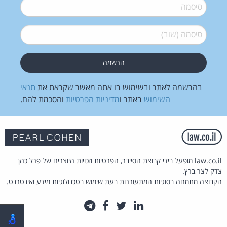
סיסמה
*
סיסמה (שוב)
*
בהרשמה לאתר ובשימוש בו אתה מאשר שקראת את
תנאי
השימוש
באתר ו
מדיניות הפרטיות
והסכמת להם.
law.co.il מופעל בידי קבוצת הסייבר, הפרטיות וזכויות היוצרים של פרל כהן
צדק לצר ברץ.
הקבוצה מתמחה בסוגיות המתעוררות בעת שימוש בטכנולוגיות מידע ואינטרנט.
לינקדאין
טוויטר
פייסבוק
טלגרם