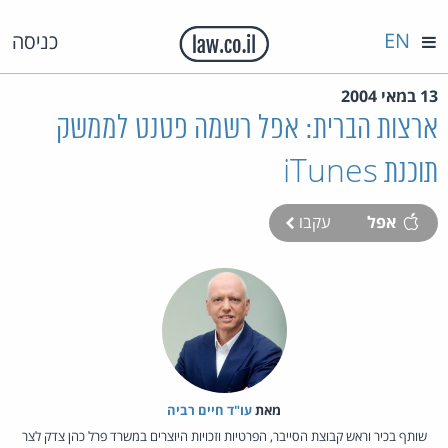
EN
כניסה
13 במאי 2004
ארצות הברית: אפל רשמה פטנט לממשק
תוכנת iTunes
אפל
עקבו
מאת‏
עו"ד חיים רביה
שותף בכיר וראש קבוצת הסייבר, הפרטיות וזכויות היוצרים במשרד פרל כהן צדק לצר