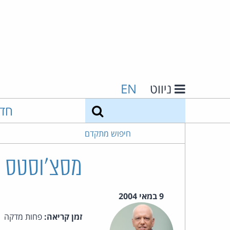
ניווט
EN
חיפוש
חד
חיפוש מתקדם
מסצ'וסטס מ
9 במאי 2004
זמן קריאה:
פחות מדקה