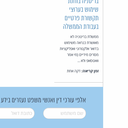
בריטניה בוחנת
שימוש בערוצי
תקשורת פרטיים
בעבודת הממשלה
ממשלת בריטניה לא
מאושרת כנראה משימוש
בדואר אלקטרוני ואפליקציות
מסרים מידיים (מי אמר
וואטסאפ ולא ...
זמן קריאה:
דקה אחת
אלפי עורכי דין ואנשי משפט נעזרים בידע
שם משתמש
*
דואל
*