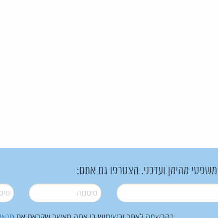
 משפטי מהימן ועדכני. הצטרפו גם אתם:
סיסמה
*
סיסמה
בהרשמה לאתר ובשימוש בו אתה מאשר שקראת את
תנאי