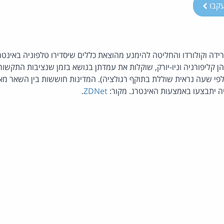
קבו
י שעה נראית שוללת בתוקף רגולציה). המדינות חוששות בין השאר מאו
יה יתבצעו באמצעות האינטרנ. מקור:
ZDNet
.