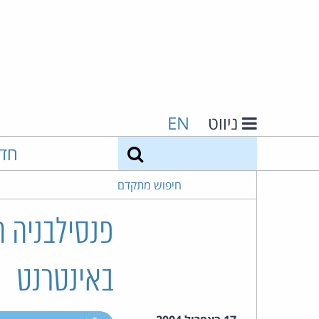
ניווט
EN
חיפוש
חד
חיפוש מתקדם
פנסילבניה ה
באינטרנט