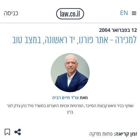
EN
כניסה
12 בפברואר 2004
למכירה - אתר פורנו, יד ראשונה, במצב טוב
מאת‏
עו"ד חיים רביה
שותף בכיר וראש קבוצת הסייבר, הפרטיות וזכויות היוצרים במשרד פרל כהן צדק לצר
ברץ
שתפו ע
שמו
זמן קריאה:
פחות מדקה