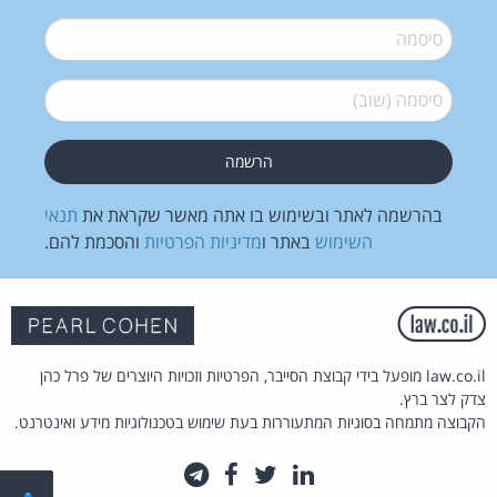
סיסמה
*
סיסמה (שוב)
*
בהרשמה לאתר ובשימוש בו אתה מאשר שקראת את
תנאי
השימוש
באתר ו
מדיניות הפרטיות
והסכמת להם.
law.co.il מופעל בידי קבוצת הסייבר, הפרטיות וזכויות היוצרים של פרל כהן
צדק לצר ברץ.
הקבוצה מתמחה בסוגיות המתעוררות בעת שימוש בטכנולוגיות מידע ואינטרנט.
לינקדאין
טוויטר
פייסבוק
טלגרם