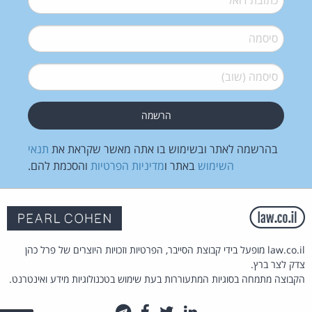
סיסמה
*
סיסמה (שוב)
*
בהרשמה לאתר ובשימוש בו אתה מאשר שקראת את
תנאי
השימוש
באתר ו
מדיניות הפרטיות
והסכמת להם.
law.co.il מופעל בידי קבוצת הסייבר, הפרטיות וזכויות היוצרים של פרל כהן
צדק לצר ברץ.
הקבוצה מתמחה בסוגיות המתעוררות בעת שימוש בטכנולוגיות מידע ואינטרנט.
לינקדאין
טוויטר
פייסבוק
טלגרם